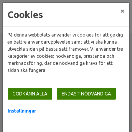
×
Cookies
På denna webbplats använder vi cookies för att ge dig
en bättre användarupplevelse samt att vi ska kunna
utveckla sidan på bästa sätt framöver. Vi använder tre
kategorier av cookies; nödvändiga, prestanda och
Hem
Mina sidor
marknadsföring, där de nödvändiga krävs för att
sidan ska fungera.
Mina sidor
GODKÄNN ALLA
ENDAST NÖDVÄNDIGA
Mobilt BankID
Lösenord
Inställningar