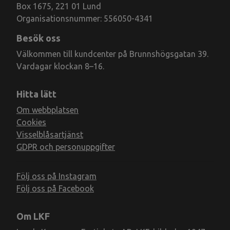
Box 1675, 221 01 Lund
Organisationsnummer: 556050-4341
Besök oss
Välkommen till kundcenter på Brunnshögsgatan 39.
Vardagar klockan 8–16.
Hitta lätt
Om webbplatsen
Cookies
Visselblåsartjänst
GDPR och personuppgifter
Följ oss på Instagram
Följ oss på Facebook
Om LKF