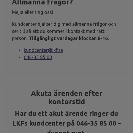
Allmänna frågor?
Mejla eller ring oss!
Kundcenter hjälper dig med allmänna frågor och
ser till så att du kommer i kontakt med rätt
person.
Tillgängligt vardagar klockan 8-16
.
kundcenter@lkf.se
046-35 85 00
Akuta ärenden efter
kontorstid
Har du ett akut ärende ringer du
LKFs kundcenter på 046-35 85 00 –
dygnet runt.