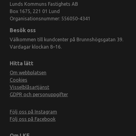
Lunds Kommuns Fastighets AB
Box 1675, 221 01 Lund
Organisationsnummer: 556050-4341
Besök oss
Välkommen till kundcenter på Brunnshögsgatan 39.
Vardagar klockan 8–16.
Hitta lätt
Om webbplatsen
Cookies
Visselblåsartjänst
GDPR och personuppgifter
Följ oss på Instagram
Följ oss på Facebook
Om LKF