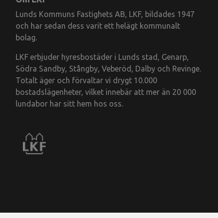
Lunds Kommuns Fastighets AB, LKF, bildades 1947
och har sedan dess varit ett helägt kommunalt
bolag.
LKF erbjuder hyresbostäder i Lunds stad, Genarp,
Södra Sandby, Stångby, Veberöd, Dalby och Revinge.
Totalt äger och förvaltar vi drygt 10.000
bostadslägenheter, vilket innebär att mer än 20 000
lundabor har sitt hem hos oss.