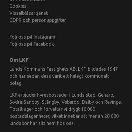
Cookies
Visselblåsartjänst
GDPR och personuppgifter
Följ oss på Instagram
Följ oss på Facebook
Om LKF
Lunds Kommuns Fastighets AB, LKF, bildades 1947
och har sedan dess varit ett helägt kommunalt
bolag.
LKF erbjuder hyresbostäder i Lunds stad, Genarp,
Södra Sandby, Stångby, Veberöd, Dalby och Revinge.
Totalt äger och förvaltar vi drygt 10.000
bostadslägenheter, vilket innebär att mer än 20 000
lundabor har sitt hem hos oss.