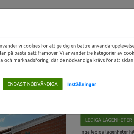
vänder vi cookies för att ge dig en bättre användarupplevelse
dan på bästa sätt framöver. Vi använder tre kategorier av cook
a och marknadsföring, där de nödvändiga krävs för att sidan 
Genarp
Gräslöken
ENDAST NÖDVÄNDIGA
Inställningar
LEDIGA LÄGENHETER
Inga lediga lägenheter h