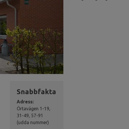
Snabbfakta
Adress:
Örtavägen 1-19,
31-49, 57-91
(udda nummer)