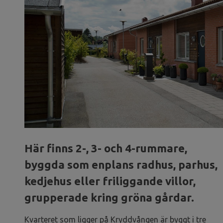
Här finns 2-, 3- och 4-rummare,
byggda som enplans radhus, parhus,
kedjehus eller friliggande villor,
grupperade kring gröna gårdar.
Kvarteret som ligger på Kryddvången är byggt i tre