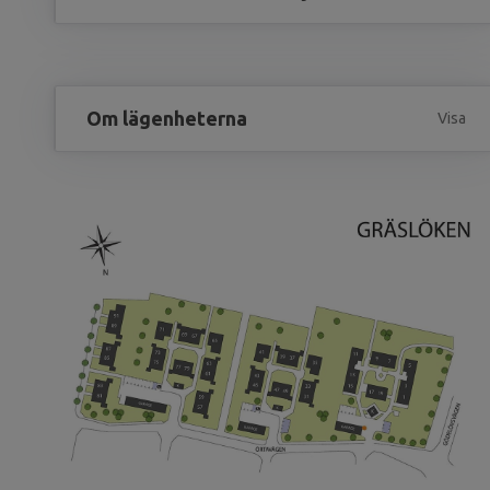
Om lägenheterna
Visa