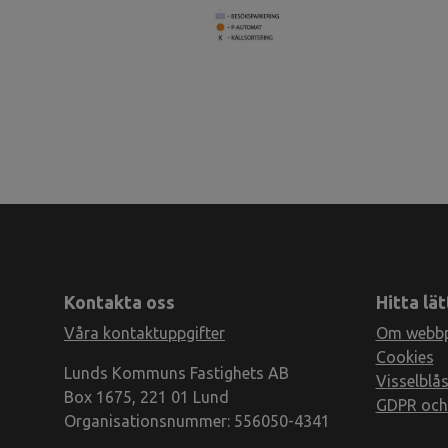
Kontakta oss
Hitta lät
Våra kontaktuppgifter
Om webbp
Cookies
Lunds Kommuns Fastighets AB
Visselblås
Box 1675, 221 01 Lund
GDPR och 
Organisationsnummer: 556050-4341