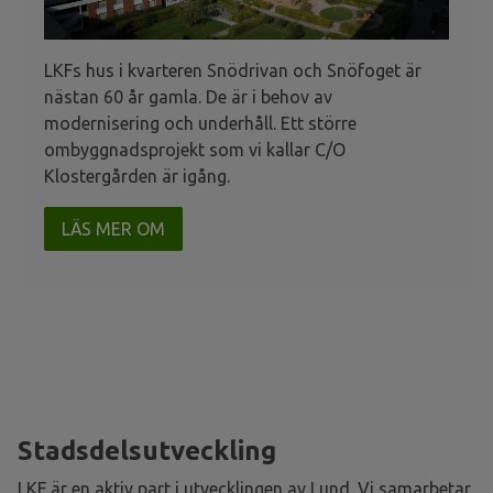
LKFs hus i kvarteren Snödrivan och Snöfoget är
nästan 60 år gamla. De är i behov av
modernisering och underhåll. Ett större
ombyggnadsprojekt som vi kallar C/O
Klostergården är igång.
LÄS MER OM
Stadsdelsutveckling
LKF är en aktiv part i utvecklingen av Lund. Vi samarbetar