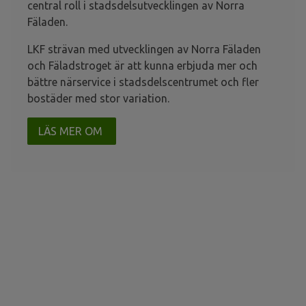
central roll i stadsdelsutvecklingen av Norra
Fäladen.
LKF strävan med utvecklingen av Norra Fäladen
och Fäladstroget är att kunna erbjuda mer och
bättre närservice i stadsdelscentrumet och fler
bostäder med stor variation.
LÄS MER OM