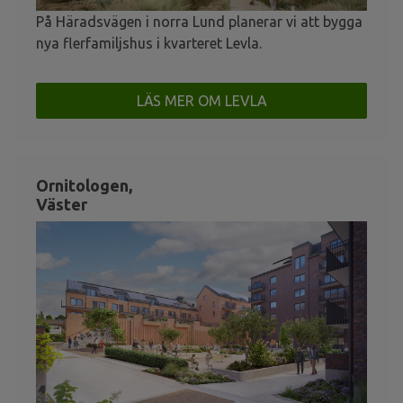
På Häradsvägen i norra Lund planerar vi att bygga
nya flerfamiljshus i kvarteret Levla.
LÄS MER OM LEVLA
Ornitologen,
Väster