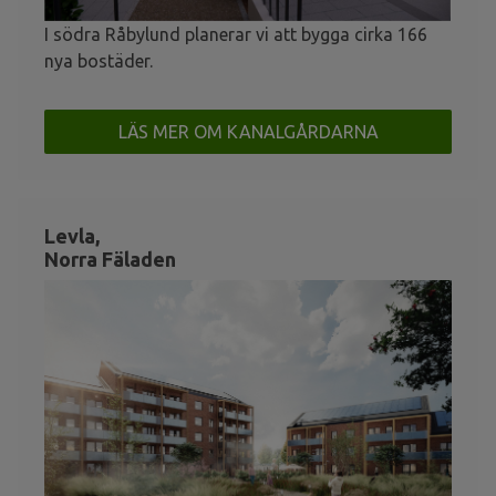
I södra Råbylund planerar vi att bygga cirka 166
nya bostäder.
LÄS MER OM KANALGÅRDARNA
Levla,
Norra Fäladen