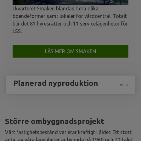
I kvarteret Smaken blandas flera olika
boendeformer samt lokaler för vårdcentral. Totalt
blir det 81 hyresrätter och 11 servicelägenheter för
LSS.
LÄS MER OM SMAKEN
Planerad nyproduktion
Visa
Större ombyggnadsprojekt
Vårt fastighetsbestånd varierar kraftigt i ålder. Ett stort
antal av våra lägenheter är byggda på 1960 och 70-talet