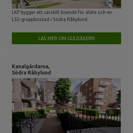
LKF bygger ett särskilt boende för äldre och en
LSS-gruppbostad i Södra Råbylund.
LÄS MER OM GULDÅKERN
Kanalgårdarna,
Södra Råbylund