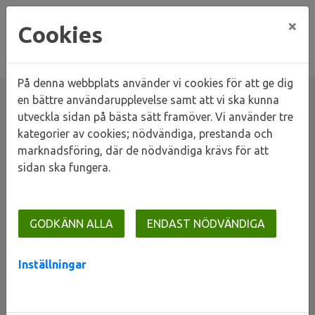
×
Cookies
På denna webbplats använder vi cookies för att ge dig
en bättre användarupplevelse samt att vi ska kunna
utveckla sidan på bästa sätt framöver. Vi använder tre
kategorier av cookies; nödvändiga, prestanda och
Hem
Vi bygger
marknadsföring, där de nödvändiga krävs för att
sidan ska fungera.
Vi bygger
GODKÄNN ALLA
ENDAST NÖDVÄNDIGA
Inställningar