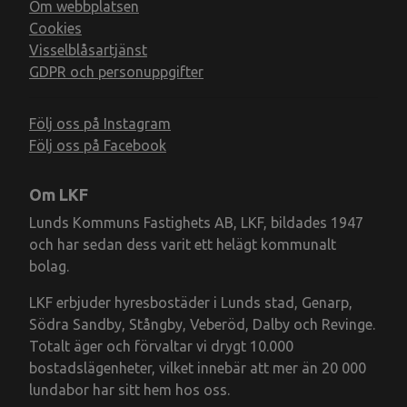
Om webbplatsen
Cookies
Visselblåsartjänst
GDPR och personuppgifter
Följ oss på Instagram
Följ oss på Facebook
Om LKF
Lunds Kommuns Fastighets AB, LKF, bildades 1947
och har sedan dess varit ett helägt kommunalt
bolag.
LKF erbjuder hyresbostäder i Lunds stad, Genarp,
Södra Sandby, Stångby, Veberöd, Dalby och Revinge.
Totalt äger och förvaltar vi drygt 10.000
bostadslägenheter, vilket innebär att mer än 20 000
lundabor har sitt hem hos oss.