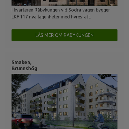
I kvarteren Råbykungen vid Södra vägen bygger
LKF 117 nya lägenheter med hyresrätt.
LÄS MER OM RÅBYKUNGEN
Smaken,
Brunnshög