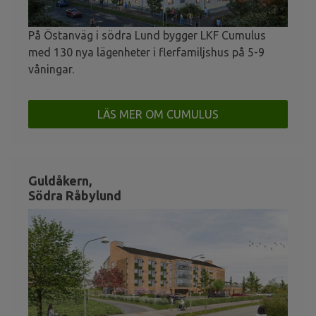
På Östanväg i södra Lund bygger LKF Cumulus
med 130 nya lägenheter i flerfamiljshus på 5-9
våningar.
LÄS MER OM CUMULUS
Guldåkern,
Södra Råbylund