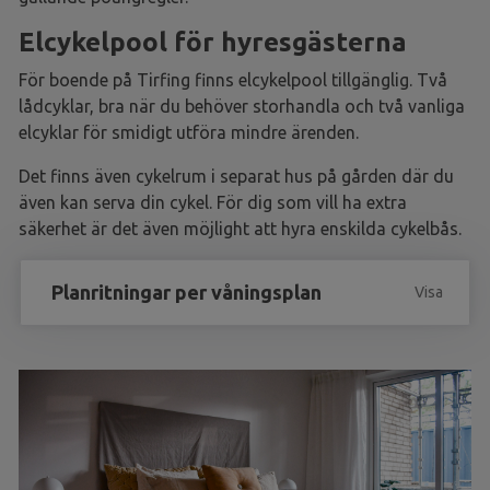
Elcykelpool för hyresgästerna
För boende på Tirfing finns elcykelpool tillgänglig. Två
lådcyklar, bra när du behöver storhandla och två vanliga
elcyklar för smidigt utföra mindre ärenden.
Det finns även cykelrum i separat hus på gården där du
även kan serva din cykel. För dig som vill ha extra
säkerhet är det även möjlight att hyra enskilda cykelbås.
Planritningar per våningsplan
Visa