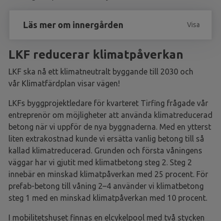
Läs mer om innergården
Visa
LKF reducerar klimatpåverkan
LKF ska nå ett klimatneutralt byggande till 2030 och
vår Klimatfärdplan visar vägen!
LKFs byggprojektledare för kvarteret Tirfing frågade vår
entreprenör om möjligheter att använda klimatreducerad
betong när vi uppför de nya byggnaderna. Med en ytterst
liten extrakostnad kunde vi ersätta vanlig betong till så
kallad klimatreducerad. Grunden och första våningens
väggar har vi gjutit med klimatbetong steg 2. Steg 2
innebär en minskad klimatpåverkan med 25 procent. För
prefab-betong till våning 2–4 använder vi klimatbetong
steg 1 med en minskad klimatpåverkan med 10 procent.
I mobilitetshuset finnas en elcykelpool med två stycken