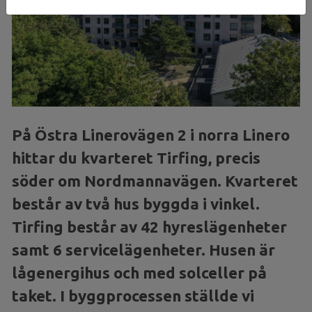
På Östra Linerovägen 2 i norra Linero
hittar du kvarteret Tirfing, precis
söder om Nordmannavägen. Kvarteret
består av två hus byggda i vinkel.
Tirfing består av 42 hyreslägenheter
samt 6 servicelägenheter. Husen är
lågenergihus och med solceller på
taket. I byggprocessen ställde vi