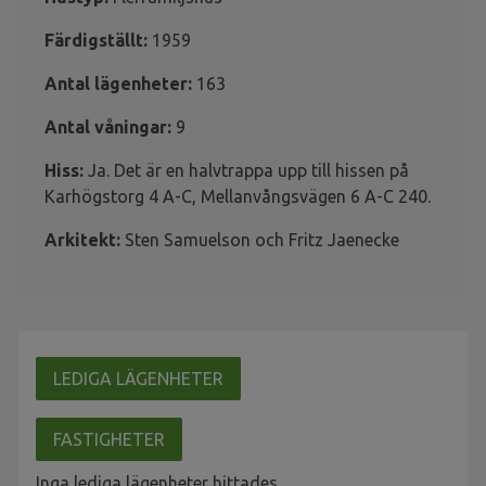
Färdigställt:
1959
Antal lägenheter:
163
Antal våningar:
9
Hiss:
Ja. Det är en halvtrappa upp till hissen på
Karhögstorg 4 A-C, Mellanvångsvägen 6 A-C 240.
Arkitekt:
Sten Samuelson och Fritz Jaenecke
LEDIGA LÄGENHETER
FASTIGHETER
Inga lediga lägenheter hittades