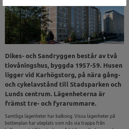
Dikes- och Sandryggen består av två
tiovåningshus, byggda 1957-59. Husen
ligger vid Karhögstorg, på nära gång-
och cykelavstånd till Stadsparken och
Lunds centrum. Lägenheterna är
främst tre- och fyrarummare.
Samtliga lägenheter har balkong. Vissa lägenheter på
bottenplan har uteplats som nås via trappa från