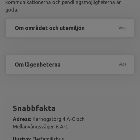
kommunikationerna och pendlingsmöjligheterna är
goda.
Om området och utemiljön
Visa
Om lägenheterna
Visa
Snabbfakta
Adress:
Karhögstorg 4 A-C och
Mellanvångsvägen 6 A-C
Hustyp:
Flerfamiljshus