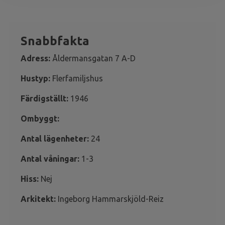
Snabbfakta
Adress:
Åldermansgatan 7 A-D
Hustyp:
Flerfamiljshus
Färdigställt:
1946
Ombyggt:
Antal lägenheter:
24
Antal våningar:
1-3
Hiss:
Nej
Arkitekt:
Ingeborg Hammarskjöld-Reiz