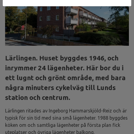
Lärlingen. Huset byggdes 1946, och
inrymmer 24 lägenheter. Här bor du i
ett lugnt och grönt område, med bara
några minuters cykelväg till Lunds
station och centrum.
Lärlingen ritades av Ingeborg Hammarskjöld-Reiz och är
typisk för sin tid med sina små lägenheter. 1988 byggdes
köken om och samtliga lägenheter på första plan fick
uteplatser och övriga lägenheter balkong.