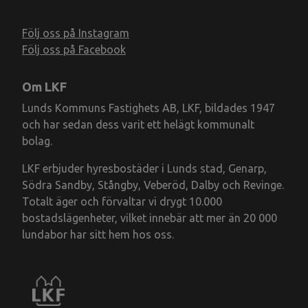
Följ oss på Instagram
Följ oss på Facebook
Om LKF
Lunds Kommuns Fastighets AB, LKF, bildades 1947
och har sedan dess varit ett helägt kommunalt
bolag.
LKF erbjuder hyresbostäder i Lunds stad, Genarp,
Södra Sandby, Stångby, Veberöd, Dalby och Revinge.
Totalt äger och förvaltar vi drygt 10.000
bostadslägenheter, vilket innebär att mer än 20 000
lundabor har sitt hem hos oss.