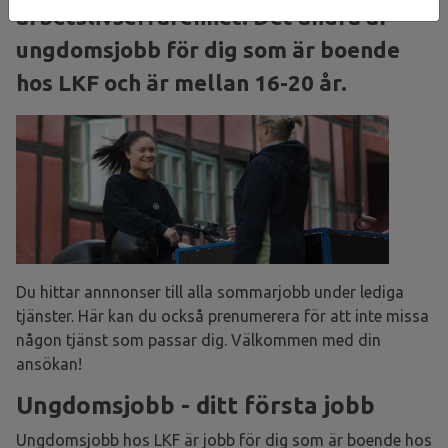
arbetslivserfarenhet. Det andra är
ungdomsjobb för dig som är boende
hos LKF och är mellan 16-20 år.
Du hittar annnonser till alla sommarjobb under lediga
tjänster. Här kan du också prenumerera för att inte missa
någon tjänst som passar dig. Välkommen med din
ansökan!
Ungdomsjobb - ditt första jobb
Ungdomsjobb hos LKF är jobb för dig som är boende hos