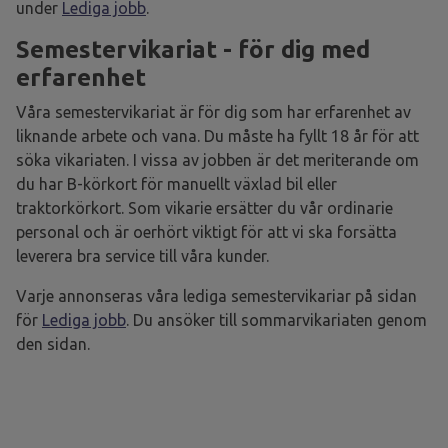
under
Lediga jobb
.
Semestervikariat - för dig med
erfarenhet
Våra semestervikariat är för dig som har erfarenhet av
liknande arbete och vana. Du måste ha fyllt 18 år för att
söka vikariaten. I vissa av jobben är det meriterande om
du har B-körkort för manuellt växlad bil eller
traktorkörkort. Som vikarie ersätter du vår ordinarie
personal och är oerhört viktigt för att vi ska forsätta
leverera bra service till våra kunder.
Varje annonseras våra lediga semestervikariar på sidan
för
Lediga jobb
. Du ansöker till sommarvikariaten genom
den sidan.