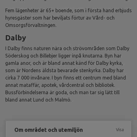
Fem lägenheter är 65+ boende, som i första hand erbjuds
hyresgäster som har beviljats förtur av Vård- och
Omsorgsförvaltningen.
Dalby
I Dalby finns naturen nära och strövområden som Dalby
Söderskog och Billebjer ligger inpå knutarna. Byn har
gamla anor, och är bland annat känd för Dalby kyrka,
som är Nordens äldsta bevarade stenkyrka. Dalby har
cirka 7 000 invånare. I byn finns ett centrum med bland
annat mataffär, apotek, vårdcentral och bibliotek.
Bussförbindelserna är goda, och man tar sig lätt till
bland annat Lund och Malmö.
Om området och utemiljön
Visa