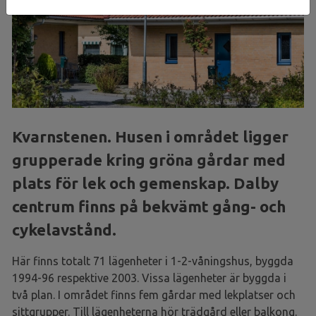
Kvarnstenen. Husen i området ligger
grupperade kring gröna gårdar med
plats för lek och gemenskap. Dalby
centrum finns på bekvämt gång- och
cykelavstånd.
Här finns totalt 71 lägenheter i 1-2-våningshus, byggda
1994-96 respektive 2003. Vissa lägenheter är byggda i
två plan. I området finns fem gårdar med lekplatser och
sittgrupper. Till lägenheterna hör trädgård eller balkong.