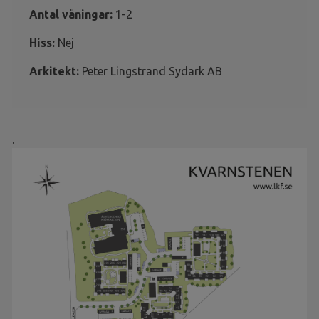
Antal våningar:
1-2
Hiss:
Nej
Arkitekt:
Peter Lingstrand Sydark AB
.