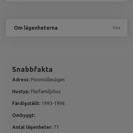
Om lägenheterna
Visa
Snabbfakta
Adress:
Pinnmöllevägen
Hustyp:
Flerfamiljshus
Färdigställt:
1993-1996
Ombyggt:
Antal lägenheter:
71