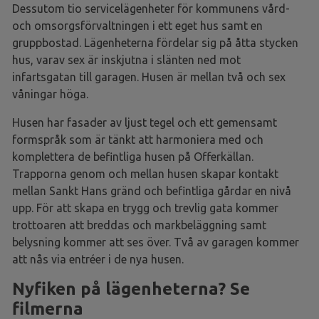
Dessutom tio servicelägenheter för kommunens vård-
och omsorgsförvaltningen i ett eget hus samt en
gruppbostad. Lägenheterna fördelar sig på åtta stycken
hus, varav sex är inskjutna i slänten ned mot
infartsgatan till garagen. Husen är mellan två och sex
våningar höga.
Husen har fasader av ljust tegel och ett gemensamt
formspråk som är tänkt att harmoniera med och
komplettera de befintliga husen på Offerkällan.
Trapporna genom och mellan husen skapar kontakt
mellan Sankt Hans gränd och befintliga gårdar en nivå
upp. För att skapa en trygg och trevlig gata kommer
trottoaren att breddas och markbeläggning samt
belysning kommer att ses över. Två av garagen kommer
att nås via entréer i de nya husen.
Nyfiken på lägenheterna? Se
filmerna