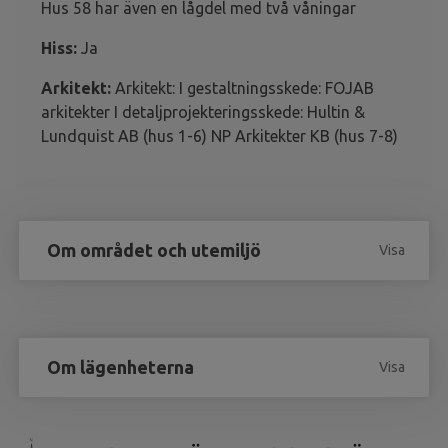
Hus 58 har även en lågdel med två våningar
Hiss:
Ja
Arkitekt:
Arkitekt: I gestaltningsskede: FOJAB
arkitekter I detaljprojekteringsskede: Hultin &
Lundquist AB (hus 1-6) NP Arkitekter KB (hus 7-8)
Om området och utemiljö
Visa
Om lägenheterna
Visa