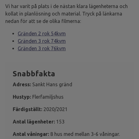
Vi har varit på plats i de nästan klara lägenheterna och
kollat in planlösning och material. Tryck på länkarna
nedan för att se de olika filmerna:
Gränden 2 rok 54kvm
Gränden 3 rok 74kvm
Gränden 3 rok 76kvm
Snabbfakta
Adress:
Sankt Hans gränd
Hustyp:
Flerfamiljshus
Färdigställt:
2020/2021
Antal lägenheter:
153
Antal våningar:
8 hus med mellan 3-6 våningar.