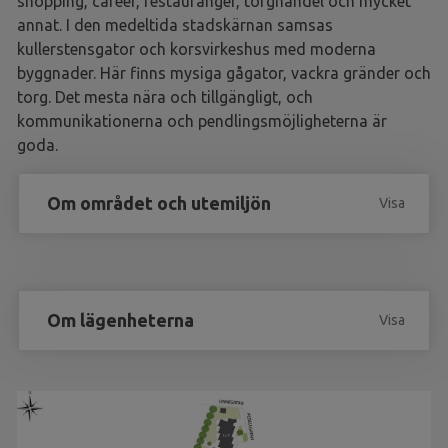
shopping, caféer, restauranger, torghandel och mycket
annat. I den medeltida stadskärnan samsas
kullerstensgator och korsvirkeshus med moderna
byggnader. Här finns mysiga gågator, vackra gränder och
torg. Det mesta nära och tillgängligt, och
kommunikationerna och pendlingsmöjligheterna är
goda.
Om området och utemiljön
Visa
Om lägenheterna
Visa