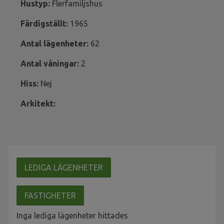
Hustyp:
Flerfamiljshus
Färdigställt:
1965
Antal lägenheter:
62
Antal våningar:
2
Hiss:
Nej
Arkitekt:
LEDIGA LÄGENHETER
FASTIGHETER
Inga lediga lägenheter hittades