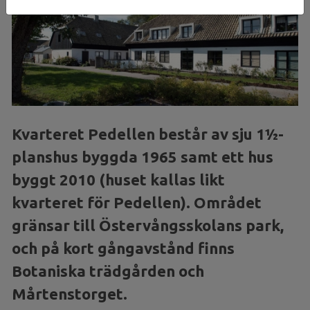
Kvarteret Pedellen består av sju 1½-
planshus byggda 1965 samt ett hus
byggt 2010 (huset kallas likt
kvarteret för Pedellen). Området
gränsar till Östervångsskolans park,
och på kort gångavstånd finns
Botaniska trädgården och
Mårtenstorget.