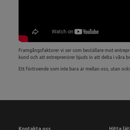
Framgångsfaktorer vi ser som beställare mot entrepr
kund och att entreprenörer bjuds in att delta i våra
Ett förtroende som inte bara är mellan oss, utan oc
Kontakta oss
Hitta lät